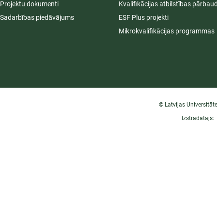
Projektu dokumenti
Kvalifikācijas atbilstības pārbau
Sadarbības piedāvājums
ESF Plus projekti
Mikrokvalifikācijas programmas
© Latvijas Universitāt
Izstrādātājs: