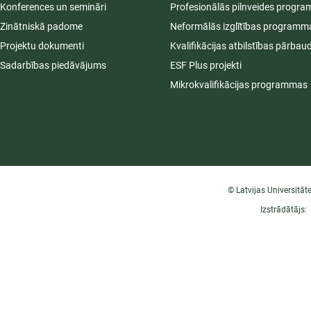
Konferences un semināri
Profesionālās pilnveides progr
Zinātniskā padome
Neformālās izglītības programm
Projektu dokumenti
Kvalifikācijas atbilstības pārbau
Sadarbības piedāvājums
ESF Plus projekti
Mikrokvalifikācijas programmas
© Latvijas Universitāt
Izstrādātājs: