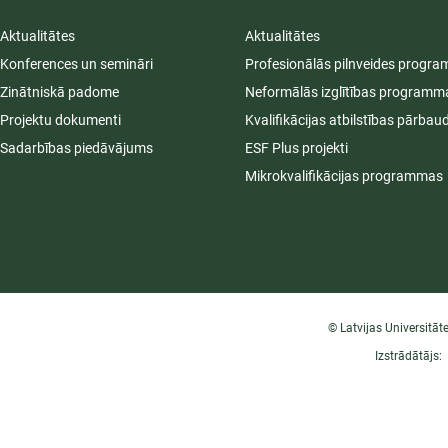
Aktualitātes
Aktualitātes
Konferences un semināri
Profesionālās pilnveides progr
Zinātniskā padome
Neformālās izglītības programm
Projektu dokumenti
Kvalifikācijas atbilstības pārbau
Sadarbības piedāvājums
ESF Plus projekti
Mikrokvalifikācijas programmas
© Latvijas Universitāt
Izstrādātājs: