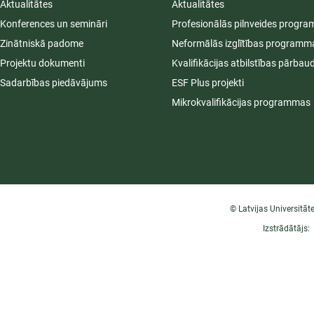
Aktualitātes
Aktualitātes
Konferences un semināri
Profesionālās pilnveides progr
Zinātniskā padome
Neformālās izglītības programm
Projektu dokumenti
Kvalifikācijas atbilstības pārbau
Sadarbības piedāvājums
ESF Plus projekti
Mikrokvalifikācijas programmas
© Latvijas Universitāt
Izstrādātājs: