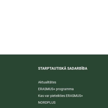
STARPTAUTISKĀ SADARBĪBA​
Aktualitātes
ERASMUS+ programma
Kas var pieteikties ERASMUS+
NORDPLUS