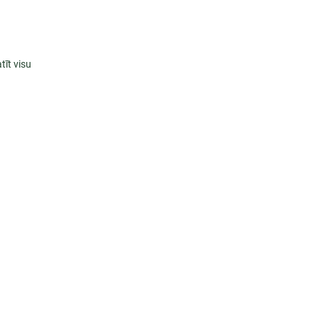
tīt visu