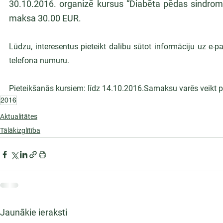
30.10.2016. organizē kursus “Diabēta pēdas sindroma
maksa 30.00 EUR.
Lūdzu, interesentus pieteikt dalību sūtot informāciju uz e-pa
telefona numuru.
Pieteikšanās kursiem: līdz 14.10.2016.Samaksu varēs veikt p
2016
Aktualitātes
Tālākizglītība
Jaunākie ieraksti