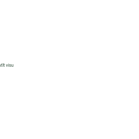
tīt visu