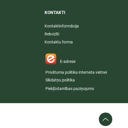
KONTAKTI​
Kontaktinformācija
Rekvizīti
Kontaktu forma
E-adrese
Privātuma politika interneta vietnei
Sīkdatņu politika
Piekļūstamības paziņojums