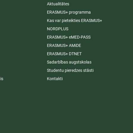
Aktualitātes
ERASMUS+ programma
Kas var pieteikties ERASMUS+
NORDPLUS
ERASMUS+ eMED-PASS
ERASMUS+ AMiDE
ERASMUS+ DTNET
Sadarbības augstskolas
Studentu pieredzes stāsti
is
Kontakti