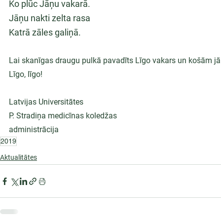
Ko plūc Jāņu vakarā.
Jāņu nakti zelta rasa
Katrā zāles galiņā.
Lai skanīgas draugu pulkā pavadīts Līgo vakars un košām j
Līgo, līgo!
Latvijas Universitātes
P. Stradiņa medicīnas koledžas
administrācija
2019
Aktualitātes