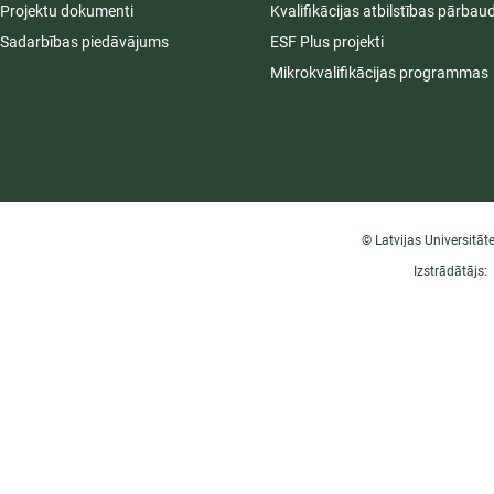
Projektu dokumenti
Kvalifikācijas atbilstības pārbau
Sadarbības piedāvājums
ESF Plus projekti
Mikrokvalifikācijas programmas
© Latvijas Universitāt
Izstrādātājs: