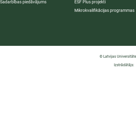
Sadarbības piedāvājums
ESF Plus projekti
Mikrokvalifikācijas programmas
© Latvijas Universitāt
Izstrādātājs: