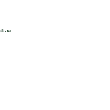
tīt visu