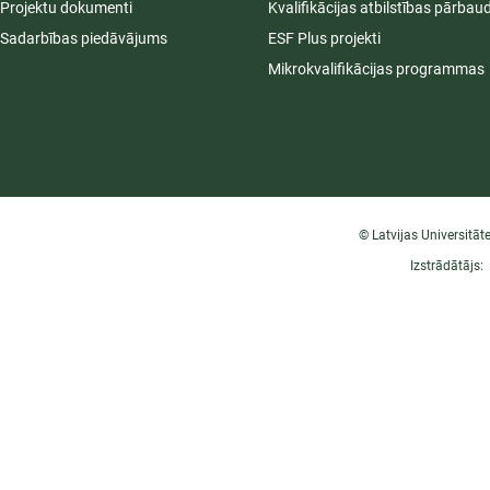
Projektu dokumenti
Kvalifikācijas atbilstības pārbau
Sadarbības piedāvājums
ESF Plus projekti
Mikrokvalifikācijas programmas
© Latvijas Universitāt
Izstrādātājs: