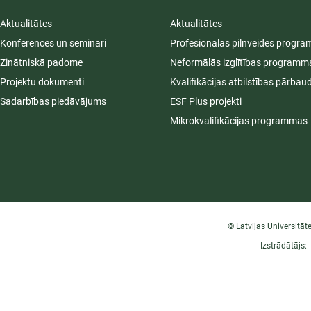
Aktualitātes
Aktualitātes
Konferences un semināri
Profesionālās pilnveides progr
Zinātniskā padome
Neformālās izglītības programm
Projektu dokumenti
Kvalifikācijas atbilstības pārbau
Sadarbības piedāvājums
ESF Plus projekti
Mikrokvalifikācijas programmas
© Latvijas Universitāt
Izstrādātājs: