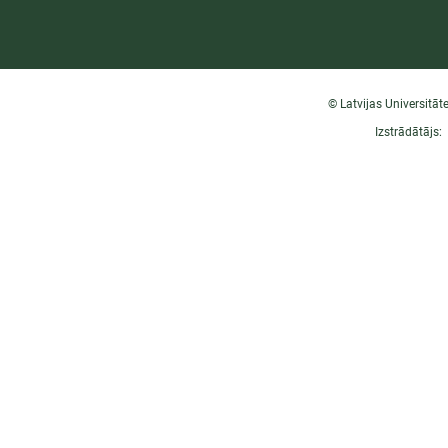
© Latvijas Universitāt
Izstrādātājs: