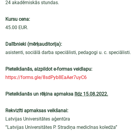
24 akadēmiskās stundas.
Kursu cena:
45.00 EUR.
Dalībnieki (mērķauditorija):
asistenti, sociālā darba speciālisti, pedagogi u. c. speciālisti.
Pieteikšanās, aizpildot e-formas veidlapu:
https://forms.gle/8sdPyb8EaAer7uyC6
Pieteikšanās un rēķina apmaksa 
līdz 15.08.2022.
Rekvizīti apmaksas veikšanai:
Latvijas Universitātes aģentūra
“Latvijas Universitātes P. Stradiņa medicīnas koledža”