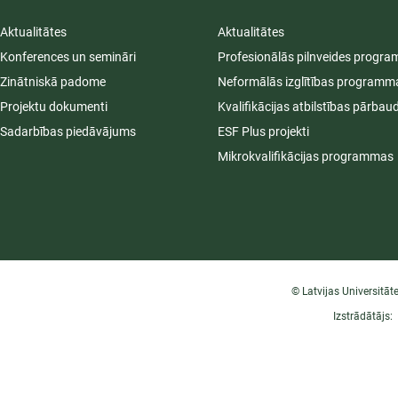
Aktualitātes
Aktualitātes
Konferences un semināri
Profesionālās pilnveides progr
Zinātniskā padome
Neformālās izglītības programm
Projektu dokumenti
Kvalifikācijas atbilstības pārbau
Sadarbības piedāvājums
ESF Plus projekti
Mikrokvalifikācijas programmas
© Latvijas Universitāt
Izstrādātājs: