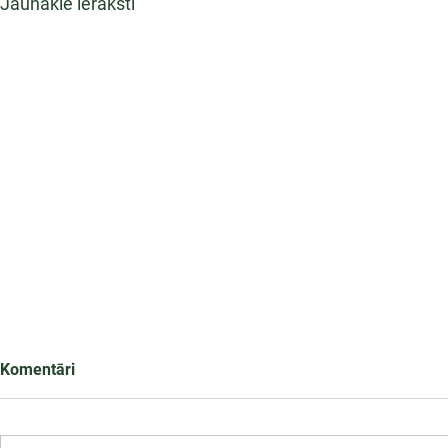
Jaunākie ieraksti
Komentāri