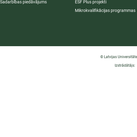
Sadarbības piedāvājums
ESF Plus projekti
Mikrokvalifikācijas programmas
© Latvijas Universitāt
Izstrādātājs: