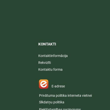
KONTAKTI​
Kontaktinformācija
Rekvizīti
Kontaktu forma
E-adrese
Privātuma politika interneta vietnei
Sīkdatņu politika
Piekļūstamības paziņojums