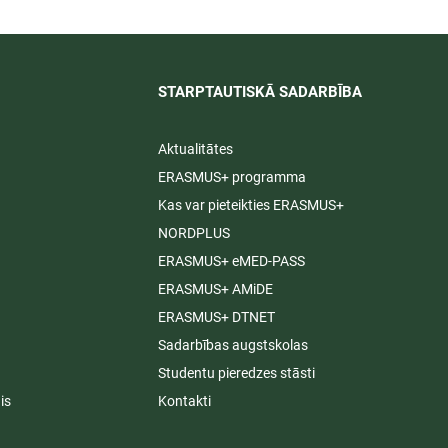
STARPTAUTISKĀ SADARBĪBA​
Aktualitātes
ERASMUS+ programma
Kas var pieteikties ERASMUS+
NORDPLUS
ERASMUS+ eMED-PASS
ERASMUS+ AMiDE
ERASMUS+ DTNET
Sadarbības augstskolas
Studentu pieredzes stāsti
is
Kontakti