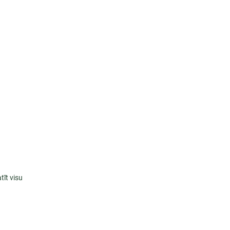
tīt visu