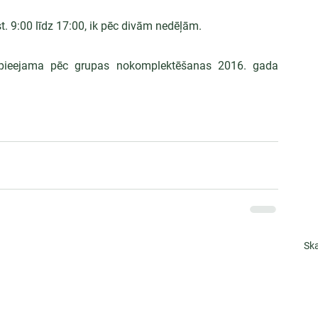
. 9:00 līdz 17:00, ik pēc divām nedēļām.
pieejama pēc grupas nokomplektēšanas 2016. gada 
Ska