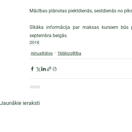
Mācības plānotas piektdienās, sestdienās no plkst
Sīkāka informācija par maksas kursiem būs 
septembra beigās.
2016
Aktualitātes
Tālākizglītība
Jaunākie ieraksti