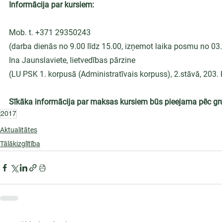
Informācija par kursiem:
Mob. t. +371 29350243
(darba dienās no 9.00 līdz 15.00, izņemot laika posmu no 03.
Ina Jaunslaviete, lietvedības pārzine
(LU PSK 1. korpusā (Administratīvais korpuss), 2.stāvā, 203. 
Sīkāka informācija par maksas kursiem būs pieejama pēc g
2017
Aktualitātes
Tālākizglītība