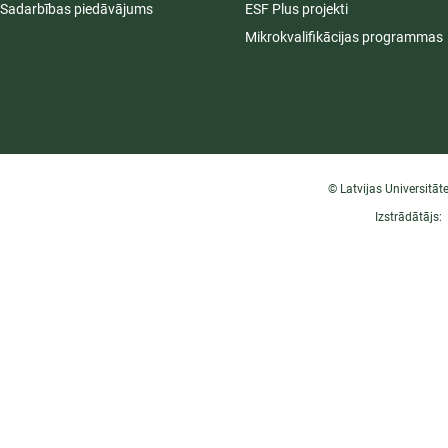
Sadarbības piedāvājums
ESF Plus projekti
Mikrokvalifikācijas programmas
© Latvijas Universitāt
Izstrādātājs: