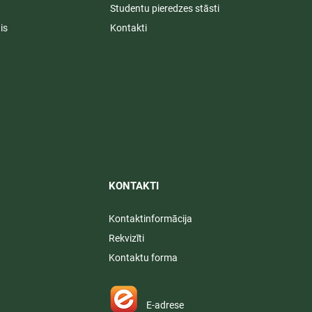
Studentu pieredzes stāsti
is
Kontakti
KONTAKTI​
Kontaktinformācija
Rekvizīti
Kontaktu forma
E-adrese