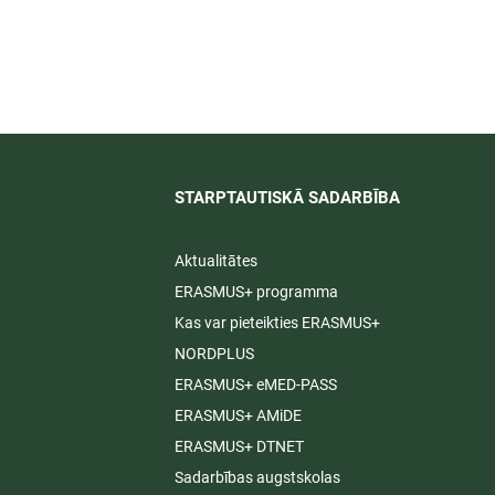
īti
STARPTAUTISKĀ SADARBĪBA​
Aktualitātes
ERASMUS+ programma
Kas var pieteikties ERASMUS+
NORDPLUS
ERASMUS+ eMED-PASS
ERASMUS+ AMiDE
ERASMUS+ DTNET
Sadarbības augstskolas