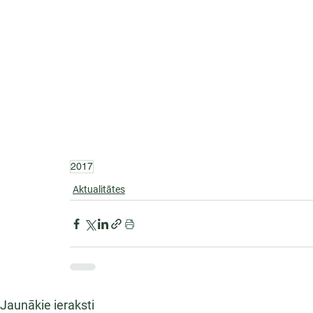
2017
Aktualitātes
Jaunākie ieraksti