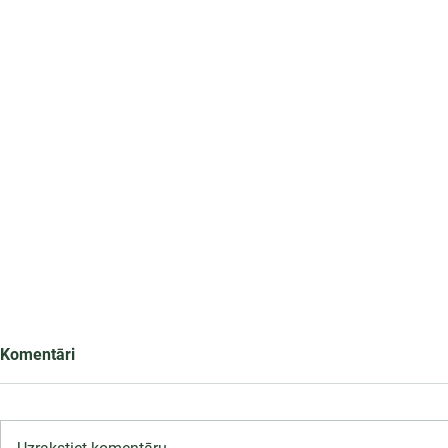
Komentāri