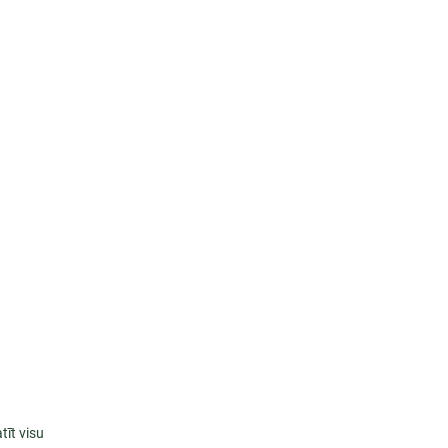
tīt visu