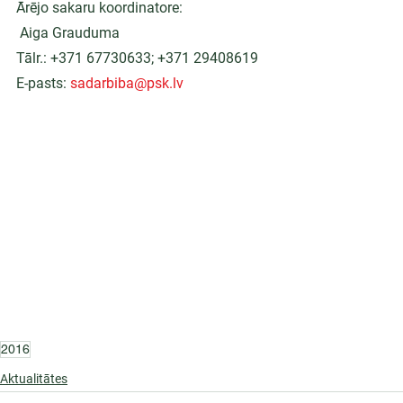
Ārējo sakaru koordinatore:
 Aiga Grauduma
Tālr.: +371 67730633; +371 29408619
E-pasts: 
sadarbiba@psk.lv
2016
Aktualitātes