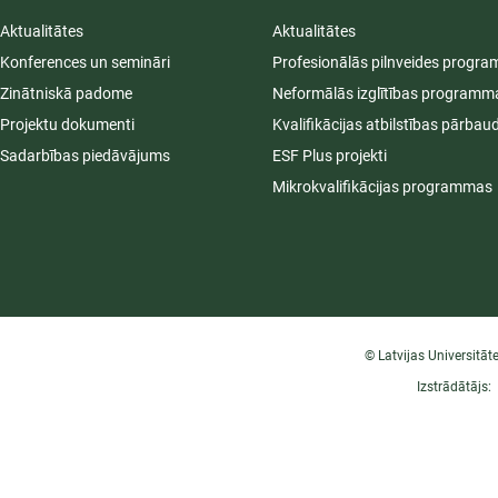
Aktualitātes
Aktualitātes
Konferences un semināri
Profesionālās pilnveides progr
Zinātniskā padome
Neformālās izglītības programm
Projektu dokumenti
Kvalifikācijas atbilstības pārbau
Sadarbības piedāvājums
ESF Plus projekti
Mikrokvalifikācijas programmas
© Latvijas Universitāt
Izstrādātājs: