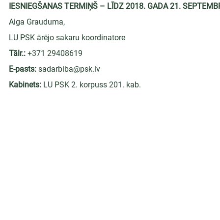
IESNIEGŠANAS TERMIŅŠ – LĪDZ 2018. GADA 21. SEPTEMB
Aiga Grauduma,
LU PSK ārējo sakaru koordinatore
Tālr.:
 +371 29408619
E-pasts:
 sadarbiba@psk.lv
Kabinets:
 LU PSK 2. korpuss 201. kab.