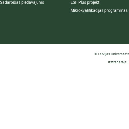
Sadarbības piedāvājums
ESF Plus projekti
Mikrokvalifikācijas programmas
© Latvijas Universitāt
Izstrādātājs: