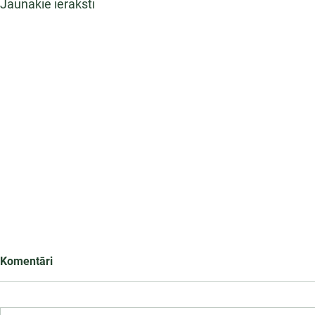
Jaunākie ieraksti
Komentāri