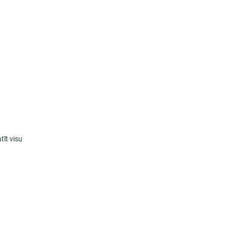
tīt visu