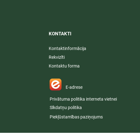
KONTAKTI​
Kontaktinformācija
Rekvizīti
Kontaktu forma
E-adrese
Privātuma politika interneta vietnei
Sīkdatņu politika
Piekļūstamības paziņojums