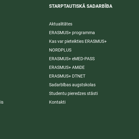
STARPTAUTISKĀ SADARBĪBA​
Aktualitātes
ERASMUS+ programma
Kas var pieteikties ERASMUS+
NORDPLUS
ERASMUS+ eMED-PASS
ERASMUS+ AMiDE
ERASMUS+ DTNET
Sadarbības augstskolas
Studentu pieredzes stāsti
is
Kontakti