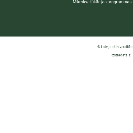
Mikrokvalifikācijas programmas
© Latvijas Universitāt
Izstrādātājs: