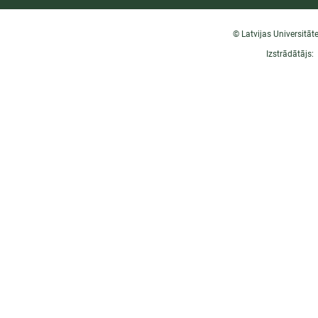
© Latvijas Universitāt
Izstrādātājs: