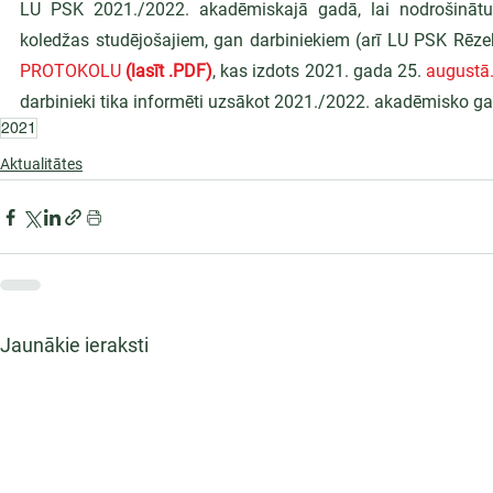
LU PSK 2021./2022. akadēmiskajā gadā, lai nodrošinātu 
koledžas studējošajiem, gan darbiniekiem (arī LU PSK Rēzekn
PROTOKOLU 
(lasīt .PDF)
, kas izdots 2021. gada 25. 
augustā
darbinieki tika informēti uzsākot 2021./2022. akadēmisko g
2021
Aktualitātes
Jaunākie ieraksti