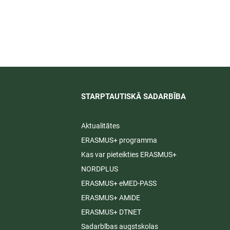
īti
STARPTAUTISKĀ SADARBĪBA​
Aktualitātes
ERASMUS+ programma
Kas var pieteikties ERASMUS+
NORDPLUS
ERASMUS+ eMED-PASS
ERASMUS+ AMiDE
ERASMUS+ DTNET
Sadarbības augstskolas