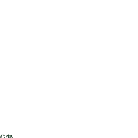
tīt visu