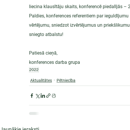
liecina klausītāju skaits, konferencē piedalījās – 2
Paldies, konferences referentiem par ieguldījumu 
vērtējumu, sniedzot izvērtējumus un priekšlikumu
sniegto atbalstu!
Patiesā cieņā,
konferences darba grupa
2022
Aktualitātes
Pētniecība
Jaunākie ieraksti