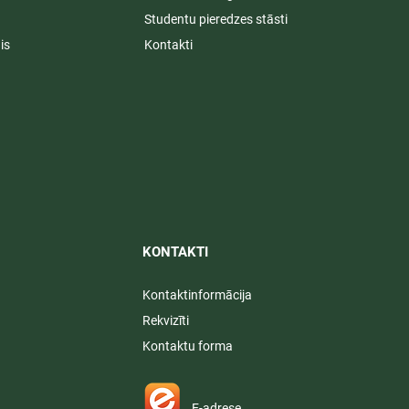
Studentu pieredzes stāsti
is
Kontakti
KONTAKTI​
Kontaktinformācija
Rekvizīti
Kontaktu forma
E-adrese