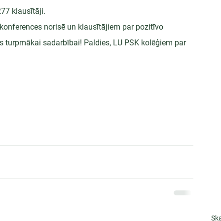
77 klausītāji.
konferences norisē un klausītājiem par pozitīvo 
s turpmākai sadarbībai! Paldies, LU PSK kolēģiem par 
Ska