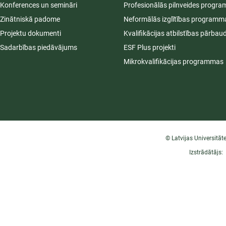
Konferences un semināri
Profesionālās pilnveides progr
Zinātniskā padome
Neformālās izglītības programm
Projektu dokumenti
Kvalifikācijas atbilstības pārbau
Sadarbības piedāvājums
ESF Plus projekti
Mikrokvalifikācijas programmas
© Latvijas Universitāt
Izstrādātājs: