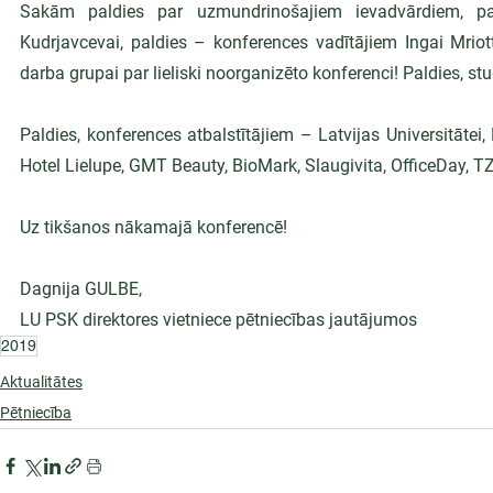
Sakām paldies par uzmundrinošajiem ievadvārdiem, pal
Kudrjavcevai, paldies – konferences vadītājiem Ingai Mriot
darba grupai par lieliski noorganizēto konferenci! Paldies, s
Paldies, konferences atbalstītājiem – Latvijas Universitātei
Hotel Lielupe, GMT Beauty, BioMark, Slaugivita, OfficeDay, T
Uz tikšanos nākamajā konferencē!
Dagnija GULBE,
LU PSK direktores vietniece pētniecības jautājumos
2019
Aktualitātes
Pētniecība