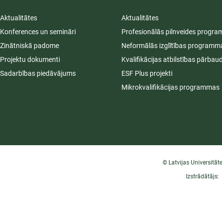
Aktualitātes
Aktualitātes
Konferences un semināri
Profesionālās pilnveides progr
Zinātniskā padome
Neformālās izglītības programm
Projektu dokumenti
Kvalifikācijas atbilstības pārbau
Sadarbības piedāvājums
ESF Plus projekti
Mikrokvalifikācijas programmas
© Latvijas Universitāt
Izstrādātājs: