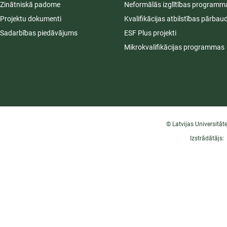
Zinātniskā padome
Neformālās izglītības programm
Projektu dokumenti
Kvalifikācijas atbilstības pārbau
Sadarbības piedāvājums
ESF Plus projekti
Mikrokvalifikācijas programmas
© Latvijas Universitāt
Izstrādātājs: