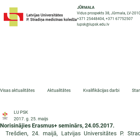
JŪRMALA
Vidus prospekts 38, Jūrmala, LV-201
+371 25448404
, +371
67752507
lupsk@lupsk.edu.lv
PAR KOLEDŽU
ST
STARPTAUTISKĀ SADARBĪBA
AKTUALITĀTES
Visas aktualitātes
Aktualitātes
Kvalifikācijas darbi
Sta
LU PSK
ESF projekti
Iepazīsti profesiju
Dažādas
Mikrokva
2017. g. 25. maijs
Norisinājies Erasmus+ seminārs, 24.05.2017.
Trešdien, 24. maijā, Latvijas Universitātes P. Str