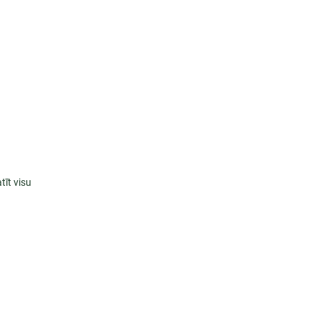
tīt visu