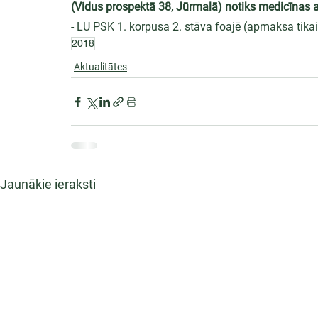
(Vidus prospektā 38, Jūrmalā) notiks medicīnas 
- LU PSK 1. korpusa 2. stāva foajē (apmaksa tika
2018
Aktualitātes
Jaunākie ieraksti