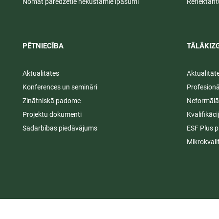
Nomāt paredzētie nekustamie īpašumi
Reflektant
PĒTNIECĪBA
TĀLĀKIZG
Aktualitātes
Aktualitāt
Konferences un semināri
Profesion
Zinātniskā padome
Neformālā
Projektu dokumenti
Kvalifikāc
Sadarbības piedāvājums
ESF Plus p
Mikrokvali