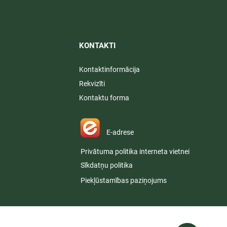
KONTAKTI​
Kontaktinformācija
Rekvizīti
Kontaktu forma
E-adrese
Privātuma politika interneta vietnei
Sīkdatņu politika
Piekļūstamības paziņojums