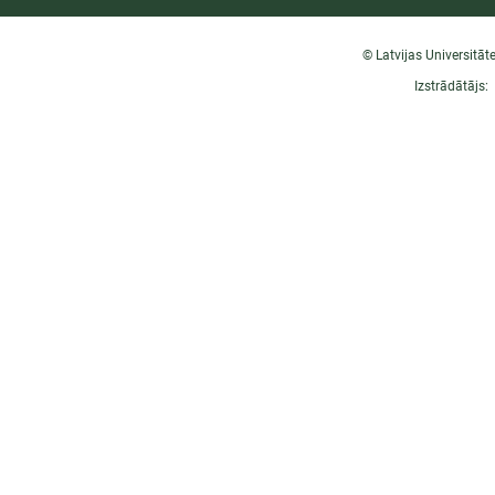
© Latvijas Universitāt
Izstrādātājs: