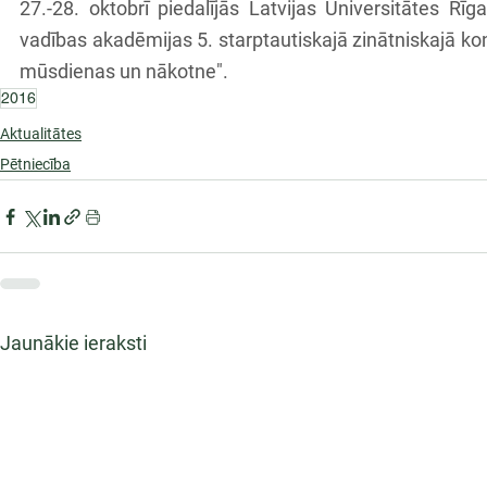
27.-28. oktobrī piedalījās Latvijas Universitātes Rī
vadības akadēmijas 5. starptautiskajā zinātniskajā konf
mūsdienas un nākotne".
2016
Aktualitātes
Pētniecība
Jaunākie ieraksti