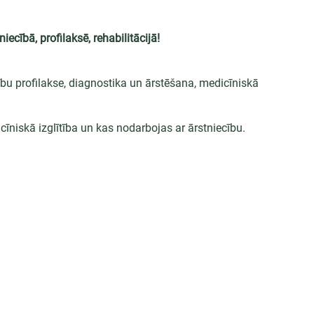
iecībā, profilaksē, rehabilitācijā!
ību profilakse, diagnostika un ārstēšana, medicīniskā 
īniskā izglītība un kas nodarbojas ar ārstniecību.