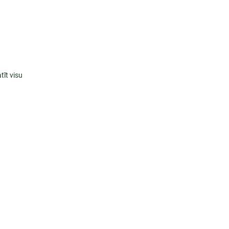
tīt visu