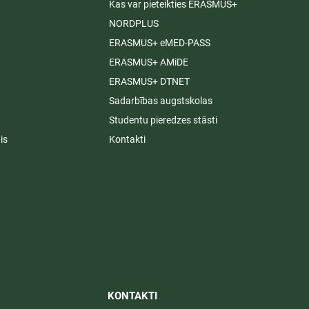
Kas var pieteikties ERASMUS+
NORDPLUS
ERASMUS+ eMED-PASS
ERASMUS+ AMiDE
ERASMUS+ DTNET
Sadarbības augstskolas
Studentu pieredzes stāsti
is
Kontakti
KONTAKTI​