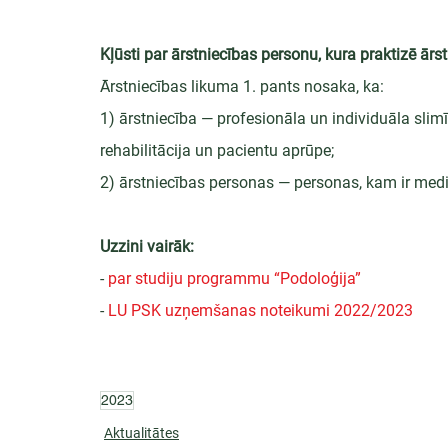
Kļūsti par ārstniecības personu, kura praktizē ārstn
Ārstniecības likuma 1. pants nosaka, ka:
1) ārstniecība — profesionāla un individuāla slim
rehabilitācija un pacientu aprūpe;
2) ārstniecības personas — personas, kam ir medic
Uzzini vairāk:
- 
par studiju programmu “Podoloģija”
- 
LU PSK uzņemšanas noteikumi 2022/2023
2023
Aktualitātes