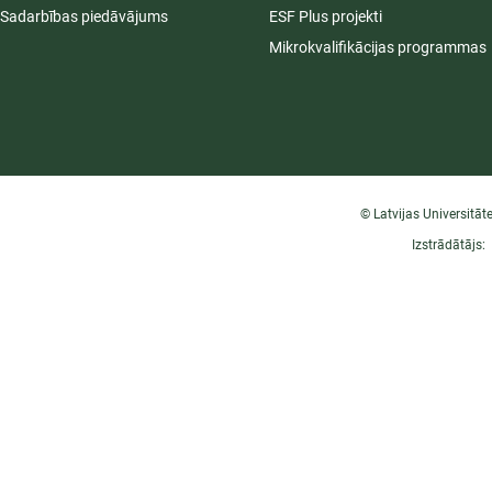
Sadarbības piedāvājums
ESF Plus projekti
Mikrokvalifikācijas programmas
© Latvijas Universitāt
Izstrādātājs: