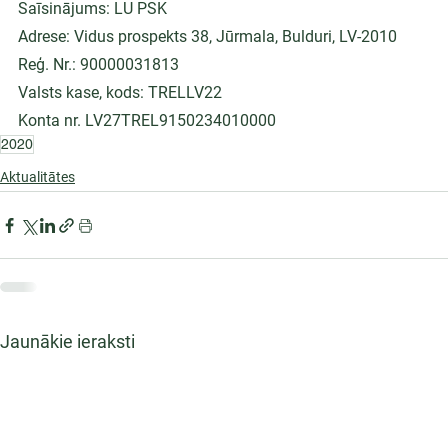
Saīsinājums: LU PSK
Adrese: Vidus prospekts 38, Jūrmala, Bulduri, LV-2010
Reģ. Nr.: 90000031813
Valsts kase, kods: TRELLV22
Konta nr. LV27TREL9150234010000
2020
Aktualitātes
Jaunākie ieraksti