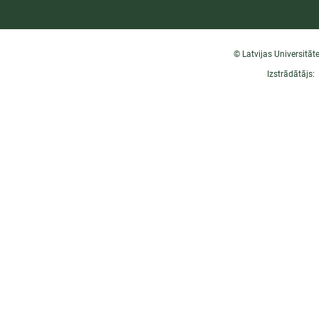
© Latvijas Universitāt
Izstrādātājs: