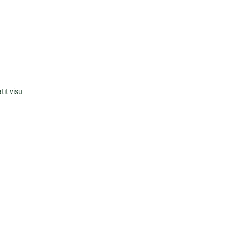
tīt visu