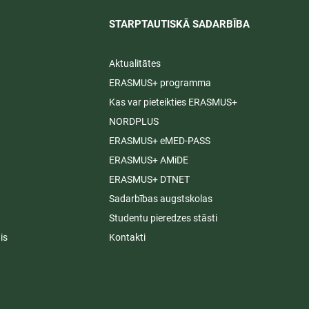
STARPTAUTISKĀ SADARBĪBA​
Aktualitātes
ERASMUS+ programma
Kas var pieteikties ERASMUS+
NORDPLUS
ERASMUS+ eMED-PASS
ERASMUS+ AMiDE
ERASMUS+ DTNET
Sadarbības augstskolas
Studentu pieredzes stāsti
is
Kontakti