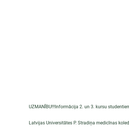
UZMANĪBU!!!Informācija 2. un 3. kursu studentie
Latvijas Universitātes P. Stradiņa medicīnas kole