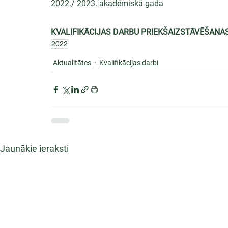
2022./ 2023. akadēmiskā gada
KVALIFIKĀCIJAS DARBU PRIEKŠAIZSTĀVĒŠANA
2022
Aktualitātes
Kvalifikācijas darbi
Jaunākie ieraksti