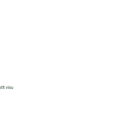
tīt visu