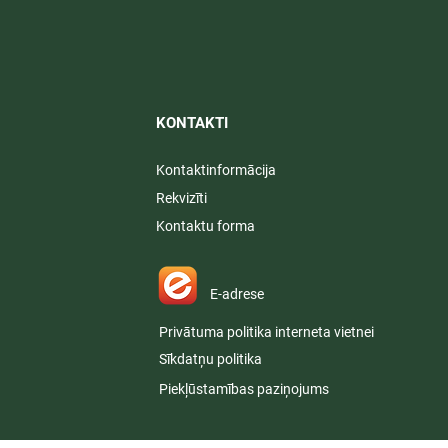
KONTAKTI​
Kontaktinformācija
Rekvizīti
Kontaktu forma
E-adrese
Privātuma politika interneta vietnei
Sīkdatņu politika
Piekļūstamības paziņojums