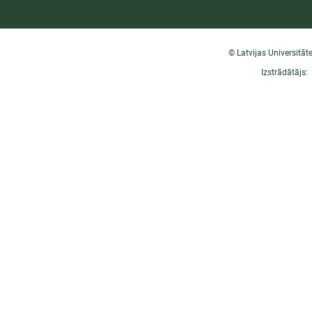
© Latvijas Universitāt
Izstrādātājs: