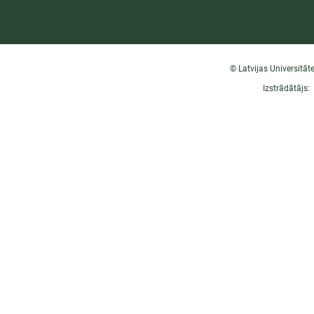
© Latvijas Universitāt
Izstrādātājs: