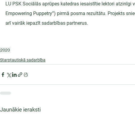
LU PSK Sociālās aprūpes katedras iesaistītie lektori atzinīgi
Empowering Puppetry”) pirmā posma rezultātu. Projekts sniedz
arī vairāk iepazīt sadarbības partnerus.
2020
Starptautiskā sadarbība
Jaunākie ieraksti