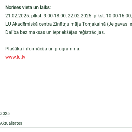
Norises vieta un laiks:
21.02.2025. plkst. 9.00-18.00, 22.02.2025. plkst. 10.00-16.00,
LU Akadēmiskā centra Zinātņu māja Torņakalnā (Jelgavas iel
Dalība bez maksas un iepriekšējas reģistrācijas.
Plašāka informācija un programma:
www.lu.lv
2025
Aktualitātes