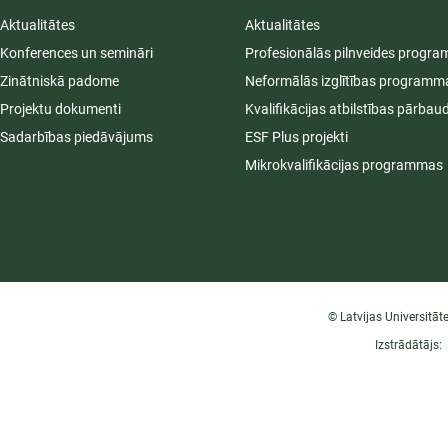
Aktualitātes
Aktualitātes
Konferences un semināri
Profesionālās pilnveides progr
Zinātniskā padome
Neformālās izglītības programm
Projektu dokumenti
Kvalifikācijas atbilstības pārbau
Sadarbības piedāvājums
ESF Plus projekti
Mikrokvalifikācijas programmas
© Latvijas Universitāt
Izstrādātājs: