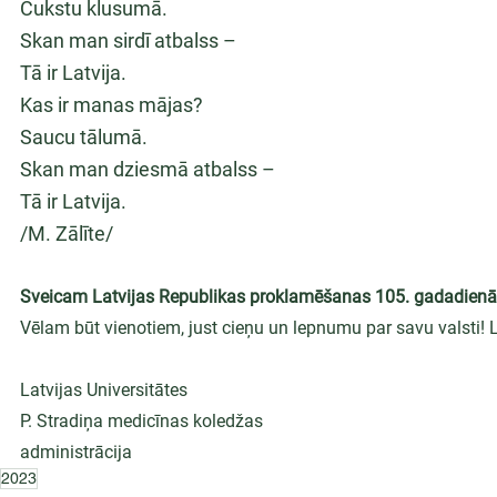
Čukstu klusumā.
Skan man sirdī atbalss –
Tā ir Latvija.
Kas ir manas mājas?
Saucu tālumā.
Skan man dziesmā atbalss –
Tā ir Latvija.
/M. Zālīte/
Sveicam Latvijas Republikas proklamēšanas 105. gadadienā
Vēlam būt vienotiem, just cieņu un lepnumu par savu valsti! 
Latvijas Universitātes
P. Stradiņa medicīnas koledžas
administrācija
2023