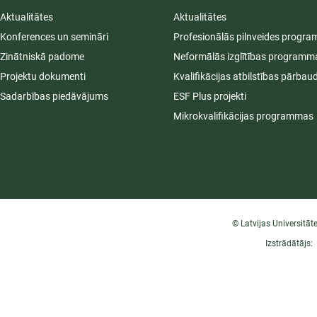
Aktualitātes
Aktualitātes
Konferences un semināri
Profesionālās pilnveides progr
Zinātniskā padome
Neformālās izglītības programm
Projektu dokumenti
Kvalifikācijas atbilstības pārbau
Sadarbības piedāvājums
ESF Plus projekti
Mikrokvalifikācijas programmas
© Latvijas Universitāt
Izstrādātājs: