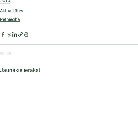
2010
Aktualitātes
Pētniecība
Jaunākie ieraksti