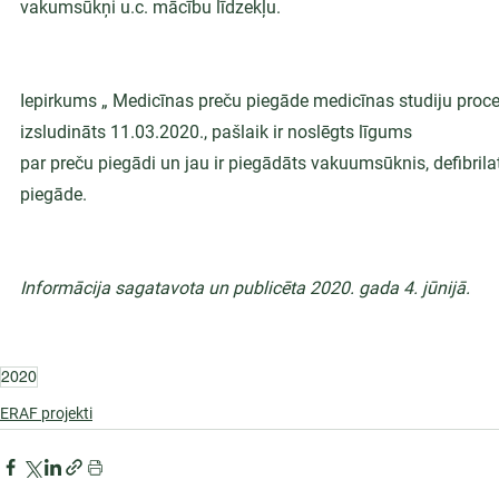
vakumsūkņi u.c. mācību līdzekļu.
Iepirkums „ Medicīnas preču piegāde medicīnas studiju proce
izsludināts 11.03.2020., pašlaik ir noslēgts līgums
par preču piegādi un jau ir piegādāts vakuumsūknis, defibrila
piegāde.
Informācija sagatavota un publicēta 2020. gada 4. jūnijā.
2020
ERAF projekti