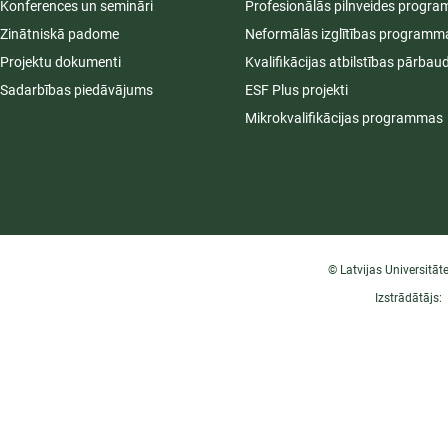
Konferences un semināri
Profesionālās pilnveides progr
Zinātniskā padome
Neformālās izglītības programm
Projektu dokumenti
Kvalifikācijas atbilstības pārbau
Sadarbības piedāvājums
ESF Plus projekti
Mikrokvalifikācijas programmas
© Latvijas Universitāt
Izstrādātājs: