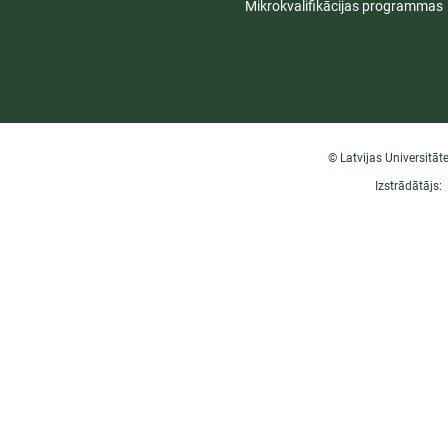
Mikrokvalifikācijas programmas
© Latvijas Universitāt
Izstrādātājs: