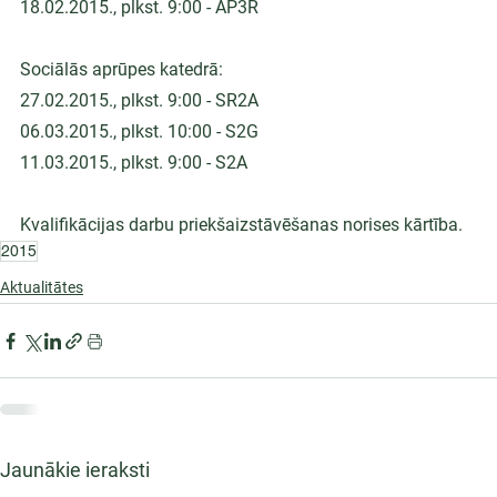
18.02.2015., plkst. 9:00 - AP3R
Sociālās aprūpes katedrā:
27.02.2015., plkst. 9:00 - SR2A
06.03.2015., plkst. 10:00 - S2G
11.03.2015., plkst. 9:00 - S2A
Kvalifikācijas darbu priekšaizstāvēšanas norises kārtība.
2015
Aktualitātes
Jaunākie ieraksti