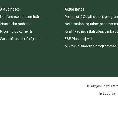
Aktualitātes
Aktualitātes
Konferences un semināri
Profesionālās pilnveides progr
Zinātniskā padome
Neformālās izglītības programm
Projektu dokumenti
Kvalifikācijas atbilstības pārbau
Sadarbības piedāvājums
ESF Plus projekti
Mikrokvalifikācijas programmas
© Latvijas Universitāt
Izstrādātājs: