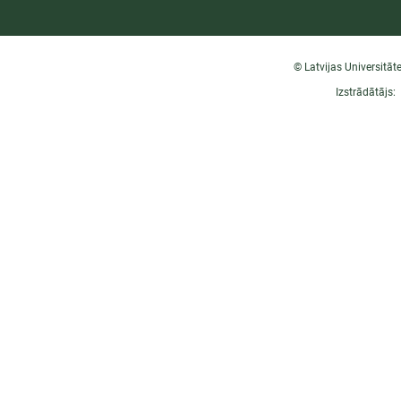
© Latvijas Universitāt
Izstrādātājs: