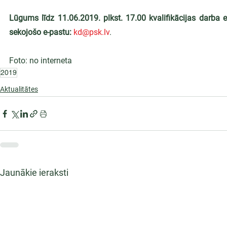
Lūgums līdz 11.06.2019. plkst. 17.00 kvalifikācijas darba 
sekojošo e-pastu:
kd@psk.lv
.
Foto: no interneta
2019
Aktualitātes
Jaunākie ieraksti