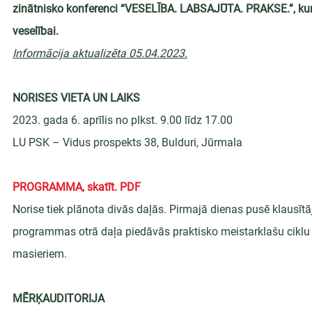
zinātnisko konferenci “VESELĪBA. LABSAJŪTA. PRAKSE.”, kur
veselībai.
Informācija aktualizēta 05.04.2023.
NORISES VIETA UN LAIKS
2023. gada 6. aprīlis no plkst. 9.00 līdz 17.00
LU PSK – Vidus prospekts 38, Bulduri, Jūrmala
PROGRAMMA, skatīt. PDF
Norise tiek plānota divās daļās. Pirmajā dienas pusē klausītā
programmas otrā daļa piedāvās praktisko meistarklašu ciklu
masieriem.
MĒRĶAUDITORIJA