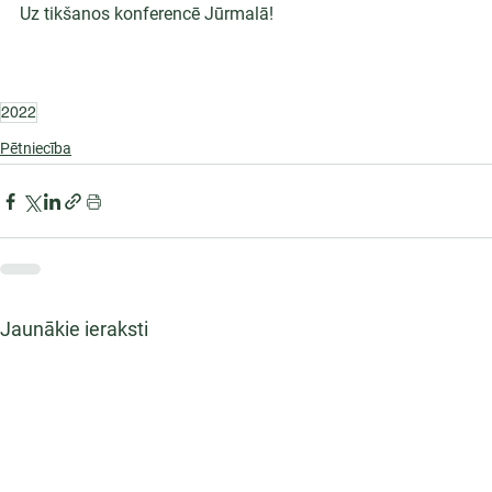
Uz tikšanos konferencē Jūrmalā!
2022
Pētniecība
Jaunākie ieraksti