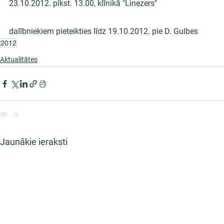
23.10.2012. plkst. 13.00, klīnikā "Linezers"
dalībniekiem pieteikties līdz 19.10.2012. pie D. Gulbes
2012
Aktualitātes
Jaunākie ieraksti