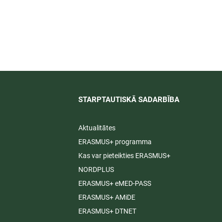
īti
STARPTAUTISKĀ SADARBĪBA​
Aktualitātes
ERASMUS+ programma
Kas var pieteikties ERASMUS+
NORDPLUS
ERASMUS+ eMED-PASS
ERASMUS+ AMiDE
ERASMUS+ DTNET