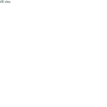
tīt visu