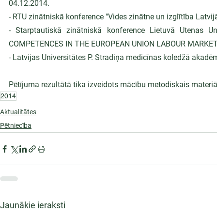
04.12.2014.
- RTU zinātniskā konference "Vides zinātne un izglītība Latvi
- Starptautiskā zinātniskā konference Lietuvā Utenas
COMPETENCES IN THE EUROPEAN UNION LABOUR MARKET” 
- Latvijas Universitātes P. Stradiņa medicīnas koledžā akad
Pētījuma rezultātā tika izveidots mācību metodiskais materiāl
2014
Aktualitātes
Pētniecība
Jaunākie ieraksti