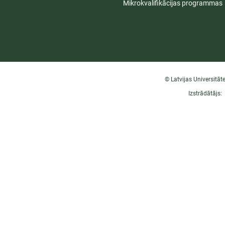
Mikrokvalifikācijas programmas
© Latvijas Universitāt
Izstrādātājs: