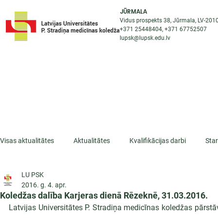
JŪRMALA
Vidus prospekts 38, Jūrmala, LV-201
+371 25448404
, +371
67752507
lupsk@lupsk.edu.lv
PAR KOLEDŽU
ST
STARPTAUTISKĀ SADARBĪBA
AKTUALITĀTES
Visas aktualitātes
Aktualitātes
Kvalifikācijas darbi
Sta
LU PSK
ESF projekti
Iepazīsti profesiju
Dažādas
Mikrokva
2016. g. 4. apr.
Koledžas dalība Karjeras dienā Rēzeknē, 31.03.2016.
Latvijas Universitātes P. Stradiņa medicīnas koledžas pārstā