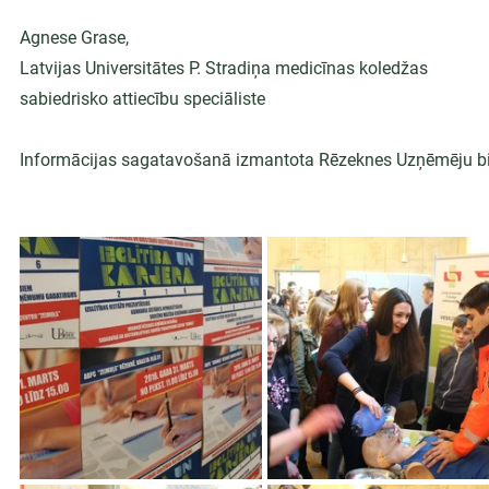
Agnese Grase,
Latvijas Universitātes P. Stradiņa medicīnas koledžas
sabiedrisko attiecību speciāliste
Informācijas sagatavošanā izmantota Rēzeknes Uzņēmēju bie