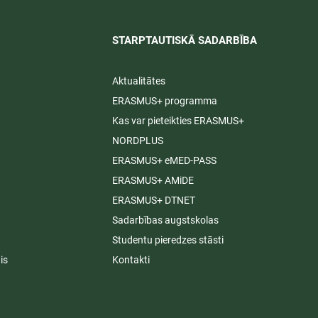
STARPTAUTISKĀ SADARBĪBA​
Aktualitātes
ERASMUS+ programma
Kas var pieteikties ERASMUS+
NORDPLUS
ERASMUS+ eMED-PASS
ERASMUS+ AMiDE
ERASMUS+ DTNET
Sadarbības augstskolas
Studentu pieredzes stāsti
is
Kontakti