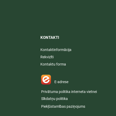
KONTAKTI​
Kontaktinformācija
Rekvizīti
Kontaktu forma
E-adrese
Privātuma politika interneta vietnei
Sīkdatņu politika
Piekļūstamības paziņojums