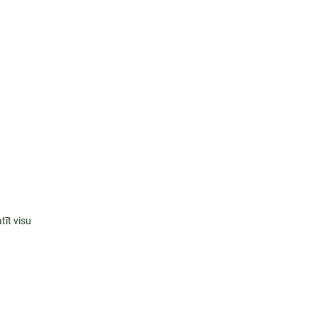
tīt visu