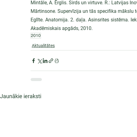
Mintāle, A. Ērglis. Sirds un virtuve. R.: Latvijas 
Mārtinsone. Supervīzija un tās specifika mākslu te
Eglīte. Anatomija. 2. daļa. Asinsrites sistēma. Ie
Akadēmiskais apgāds, 2010.
2010
Aktualitātes
Jaunākie ieraksti